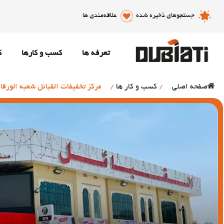
جستجوهای ذخیره شده
علاقه‌مندی ها
تعرفه ها
کسب و کارها
ک
صفحه اصلی
/
کسب و کار ها
/
مرکز تخفیفات القبائل شعبه الورقا