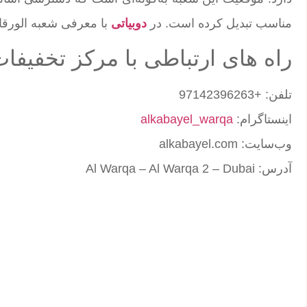
مناسب تبدیل کرده است. در
دوبیاتی
با معرفی شعبه الورقا 
راه های ارتباطی با مرکز تخفیفات
تلفن: +97142396263
اینستاگرام:
alkabayel_warqa
وب‌سایت: alkabayel.com
آدرس: Al Warqa – Al Warqa 2 – Dubai