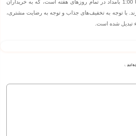
می‌کند. ساعات کاری این فروشگاه معمولاً از 8:30 صبح تا 1:00 بامداد در تمام روزهای هفته است، که به خریداران
زند. با توجه به تخفیف‌های جذاب و توجه به رضایت مشتری،
ء تبدیل شده است.
ه‌اند
*