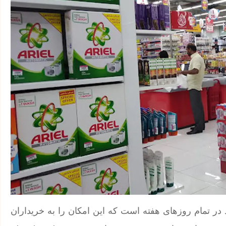
این شعبه معمولاً از 8:30 صبح تا 1:00 بامداد در تمام روزهای هفته است که این امکان را به خریداران