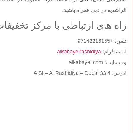
الراشدیه در دبی همراه باشید.
راه های ارتباطی با مرکز تخفیفات
تلفن: +97142216155
اینستاگرام:
alkabayelrashidiya
وب‌سایت: alkabayel.com
آدرس: 4 33 A St – Al Rashidiya – Dubai