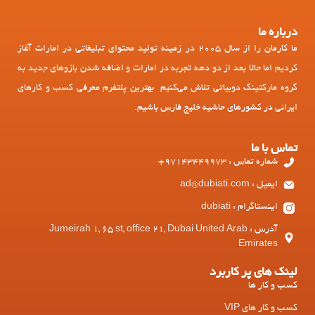
درباره ما
ما کارمان را از سال 2005 در زمینه تولید محتوای تبلیغاتی در امارات آغاز
کردیم اما حالا بعد از دو دهه تجربه در امارات و اضافه شدن بازوهای جدید به
گروه مارکتینگ دوبیاتی تلاش می‌کنیم بهترین پلتفرم معرفی کسب و کارهای
ایرانی در کشورهای حاشیه خلیج فارس باشیم.
تماس با ما
شماره تماس : 97143449973+
ایمیل : ad@dubiati.com
اینستاگرام : dubiati
آدرس : Jumeirah 1, 65 st, office 21, Dubai United Arab
Emirates
لینک های پر کاربرد
کسب و کار ها
کسب و کار های VIP