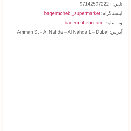
تلفن: +97142507222
اینستاگرام:
baqermohebi_supermarket
وب‌سایت:
baqermohebi.com
آدرس: Amman St – Al Nahda – Al Nahda 1 – Dubai