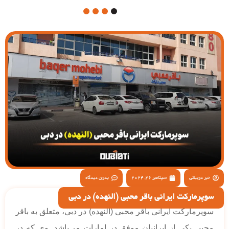
4
3
2
1
خبر دوبیاتی
سپتامبر 26, 2024
بدون دیدگاه
سوپرمارکت ایرانی باقر محبی (النهده) در دبی
سوپرمارکت ایرانی باقر محبی (النهده) در دبی، متعلق به باقر
محبی یکی از ایرانیان موفق در امارات می‌باشد. وی که در