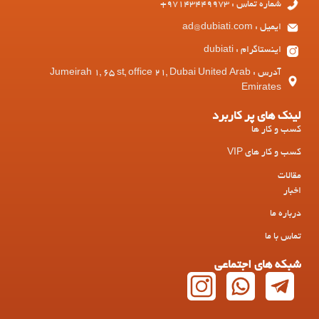
شماره تماس : 97143449973+
ایمیل : ad@dubiati.com
اینستاگرام : dubiati
آدرس : Jumeirah 1, 65 st, office 21, Dubai United Arab
Emirates
لینک های پر کاربرد
کسب و کار ها
کسب و کار های VIP
مقالات
اخبار
درباره ما
تماس با ما
شبکه های اجتماعی