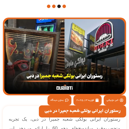
4
3
2
1
خبر دوبیاتی
فوریه 13, 2025
بدون دیدگاه
رستوران ایرانی بولکی شعبه جمیرا در دبی
رستوران ایرانی بولکی شعبه جمیرا در دبی، یک تجربه
منحصربه‌فرد ساندویچ‌های دهه 60 را ارائه می‌دهد. این