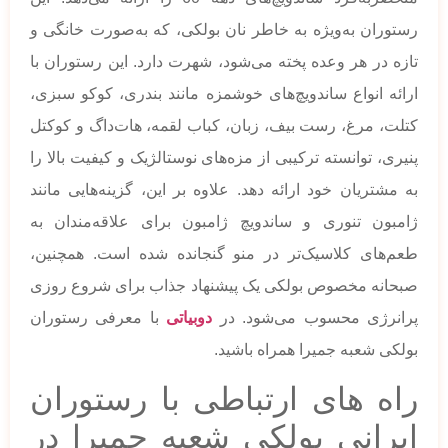
رستوران به‌ویژه به خاطر نان بولکی، که به‌صورت خانگی و
تازه در هر وعده پخته می‌شود، شهرت دارد. این رستوران با
ارائه انواع ساندویچ‌های خوشمزه مانند بندری، کوکو سبزی،
کتلت، مرغ، رست بیف، زبان، کباب لقمه، هات‌داگ و کوکتل
پنیری، توانسته ترکیبی از مزه‌های نوستالژیک و کیفیت بالا را
به مشتریان خود ارائه دهد. علاوه بر این، گزینه‌هایی مانند
ژامبون تنوری و ساندویچ ژامبون برای علاقه‌مندان به
طعم‌های کلاسیک‌تر در منو گنجانده شده است. همچنین،
صبحانه مخصوص بولکی یک پیشنهاد جذاب برای شروع روزی
پرانرژی محسوب می‌شود. در
دوبیاتی
با معرفی رستوران
بولکی شعبه جمیرا همراه باشید.
راه های ارتباطی با رستوران
ایرانی بولکی شعبه جمیرا در