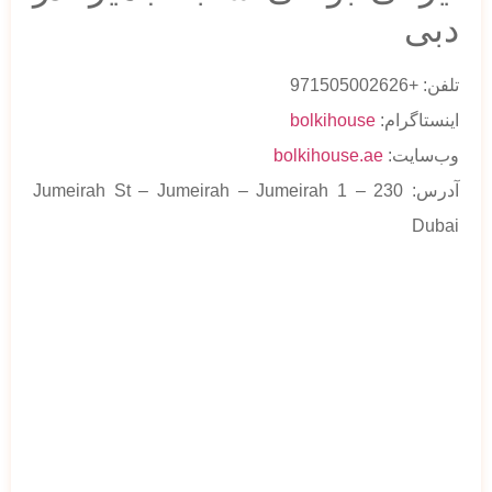
دبی
تلفن: +971505002626
اینستاگرام:
bolkihouse
وب‌سایت:
bolkihouse.ae
آدرس: 230 Jumeirah St – Jumeirah – Jumeirah 1 –
Dubai