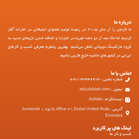
درباره ما
ما کارمان را از سال 2005 در زمینه تولید محتوای تبلیغاتی در امارات آغاز
کردیم اما حالا بعد از دو دهه تجربه در امارات و اضافه شدن بازوهای جدید به
گروه مارکتینگ دوبیاتی تلاش می‌کنیم بهترین پلتفرم معرفی کسب و کارهای
ایرانی در کشورهای حاشیه خلیج فارس باشیم.
تماس با ما
شماره تماس : 97143449973+
ایمیل : ad@dubiati.com
اینستاگرام : dubiati
آدرس : Jumeirah 1, 65 st, office 21, Dubai United Arab
Emirates
لینک های پر کاربرد
کسب و کار ها