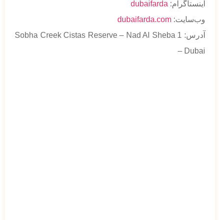
اینستاگرام:
dubaifarda
وب‌سایت:
dubaifarda.com
آدرس: Sobha Creek Cistas Reserve – Nad Al Sheba 1
– Dubai