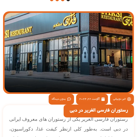
4
3
2
1
خبر دوبیاتی
آگوست 22, 2024
بدون دیدگاه
رستوران فارسی الغریر در دبی
رستوران فارسی الغریر یکی از رستوران های معروف ایرانی
در دبی است. به‌طور کلی از‌نظر کیفت غذا، دکوراسیون،