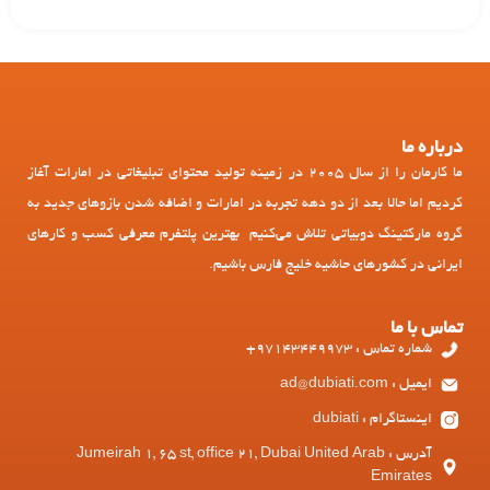
درباره ما
ما کارمان را از سال 2005 در زمینه تولید محتوای تبلیغاتی در امارات آغاز
کردیم اما حالا بعد از دو دهه تجربه در امارات و اضافه شدن بازوهای جدید به
گروه مارکتینگ دوبیاتی تلاش می‌کنیم بهترین پلتفرم معرفی کسب و کارهای
ایرانی در کشورهای حاشیه خلیج فارس باشیم.
تماس با ما
شماره تماس : 97143449973+
ایمیل : ad@dubiati.com
اینستاگرام : dubiati
آدرس : Jumeirah 1, 65 st, office 21, Dubai United Arab
Emirates