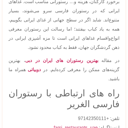
برخورد کارکنان، هزینه و… رستورانی مناسب است. غذاهای
ایرانی که در رستوران فارسی سرو می‌شوند، بسیار
متنوع‌اند. شاید اگر در سطح جهانی از غذای ایرانی بگوییم،
همه به یاد کباب بیفتند؛ اما رسالت این رستوران معرفی
انواع‌و‌‌‌‌‌‌‌اقسام غذاهای ایرانی است تا مزه آشپزی ایرانی در
ذهن گردشگران جهان، فقط به کباب محدود نشود.
در مقاله
بهترین رستوران های ایران در دبی
، بهترین
گزینه‌های ممکن را معرفی کرده‌ایم. در
دوبیاتی
همراه ما
باشید.
راه های ارتباطی با رستوران
فارسی الغریر
تلفن: +97142350111
اینستاگرام:
farsi_restaurants_uae