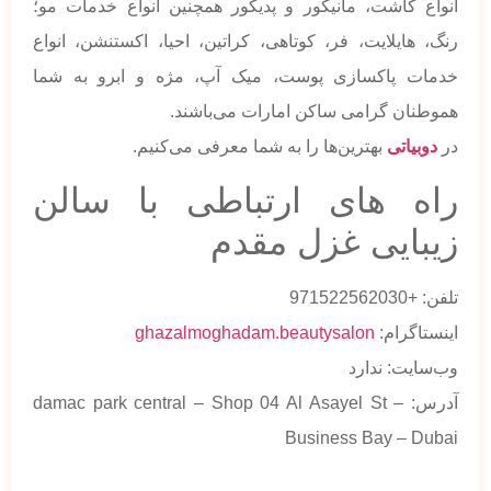
انواع کاشت، مانیکور و پدیکور همچنین انواع خدمات مو؛
رنگ، هایلایت، فر، کوتاهی، کراتین، احیا، اکستنشن، انواع
خدمات پاکسازی پوست، میک آپ، مژه و ابرو به شما
هموطنان گرامی ساکن امارات می‌باشند.
در
دوبیاتی
بهترین‌ها را به شما معرفی می‌کنیم.
راه های ارتباطی با سالن
زیبایی غزل مقدم
تلفن: +971522562030
اینستاگرام:
ghazalmoghadam.beautysalon
وب‌سایت: ندارد
آدرس: damac park central – Shop 04 Al Asayel St –
Business Bay – Dubai