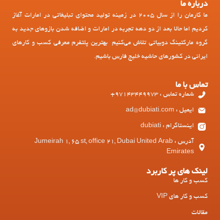
درباره ما
ما کارمان را از سال 2005 در زمینه تولید محتوای تبلیغاتی در امارات آغاز
کردیم اما حالا بعد از دو دهه تجربه در امارات و اضافه شدن بازوهای جدید به
گروه مارکتینگ دوبیاتی تلاش می‌کنیم بهترین پلتفرم معرفی کسب و کارهای
ایرانی در کشورهای حاشیه خلیج فارس باشیم.
تماس با ما
شماره تماس : 97143449973+
ایمیل : ad@dubiati.com
اینستاگرام : dubiati
آدرس : Jumeirah 1, 65 st, office 21, Dubai United Arab
Emirates
لینک های پر کاربرد
کسب و کار ها
کسب و کار های VIP
مقالات