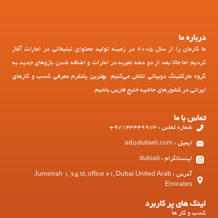
درباره ما
ما کارمان را از سال 2005 در زمینه تولید محتوای تبلیغاتی در امارات آغاز
کردیم اما حالا بعد از دو دهه تجربه در امارات و اضافه شدن بازوهای جدید به
گروه مارکتینگ دوبیاتی تلاش می‌کنیم بهترین پلتفرم معرفی کسب و کارهای
ایرانی در کشورهای حاشیه خلیج فارس باشیم.
تماس با ما
شماره تماس : 97143449973+
ایمیل : ad@dubiati.com
اینستاگرام : dubiati
آدرس : Jumeirah 1, 65 st, office 21, Dubai United Arab
Emirates
لینک های پر کاربرد
کسب و کار ها