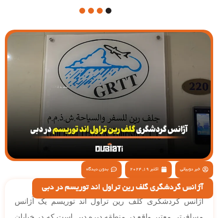
4
3
2
1
خبر دوبیاتی
اکتبر 19, 2024
بدون دیدگاه
آژانس گردشگری گلف رین تراول اند توریسم در دبی
آژانس گردشگری گلف رین تراول اند توریسم یک آژانس
مسافرتی معتبر واقع در منطقه دیره دبی است که در خیابان