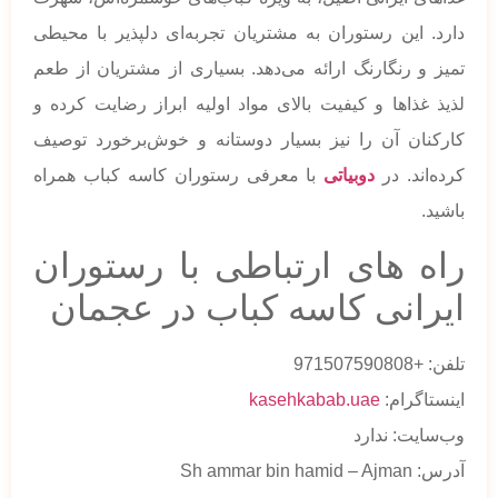
دارد. این رستوران به مشتریان تجربه‌ای دلپذیر با محیطی
تمیز و رنگارنگ ارائه می‌دهد. بسیاری از مشتریان از طعم
لذیذ غذاها و کیفیت بالای مواد اولیه ابراز رضایت کرده و
کارکنان آن را نیز بسیار دوستانه و خوش‌برخورد توصیف
کرده‌اند. در
دوبیاتی
با معرفی رستوران کاسه کباب همراه
باشید.
راه های ارتباطی با رستوران
ایرانی کاسه کباب در عجمان
تلفن: +971507590808
اینستاگرام:
kasehkabab.uae
وب‌سایت: ندارد
آدرس: Sh ammar bin hamid – Ajman