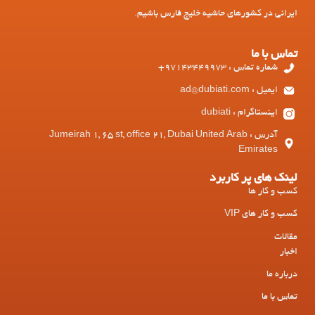
ایرانی در کشورهای حاشیه خلیج فارس باشیم.
تماس با ما
شماره تماس : 97143449973+
ایمیل : ad@dubiati.com
اینستاگرام : dubiati
آدرس : Jumeirah 1, 65 st, office 21, Dubai United Arab
Emirates
لینک های پر کاربرد
کسب و کار ها
کسب و کار های VIP
مقالات
اخبار
درباره ما
تماس با ما