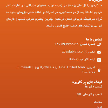
درباره ما
ما کارمان را از سال 2005 در زمینه تولید محتوای تبلیغاتی در امارات آغاز
کردیم اما حالا بعد از دو دهه تجربه در امارات و اضافه شدن بازوهای جدید به
گروه مارکتینگ دوبیاتی تلاش می‌کنیم بهترین پلتفرم معرفی کسب و کارهای
ایرانی در کشورهای حاشیه خلیج فارس باشیم.
تماس با ما
شماره تماس : 97143449973+
ایمیل : ad@dubiati.com
اینستاگرام : dubiati
آدرس : Jumeirah 1, 65 st, office 21, Dubai United Arab
Emirates
لینک های پر کاربرد
کسب و کار ها
کسب و کار های VIP
مقالات
اخبار