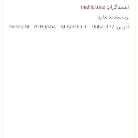
اینستاگرام:
mahfel.uae
وب‌سایت: ندارد
آدرس: 177 Hessa St – Al Barsha – Al Barsha 3 – Dubai