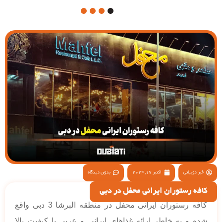
4
3
2
1
خبر دوبیاتی
اکتبر 17, 2024
بدون دیدگاه
کافه رستوران ایرانی محفل در دبی
کافه رستوران ایرانی محفل در منطقه البرشا 3 دبی واقع
شده و به خاطر ارائه غذاهای ایرانی و عربی با کیفیت بالا