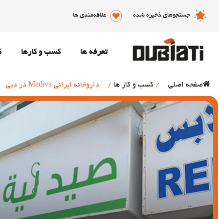
جستجوهای ذخیره شده
علاقه‌مندی ها
تعرفه ها
کسب و کارها
ک
صفحه اصلی
/
کسب و کار ها
/
داروخانه ایرانی Mediva در دبی