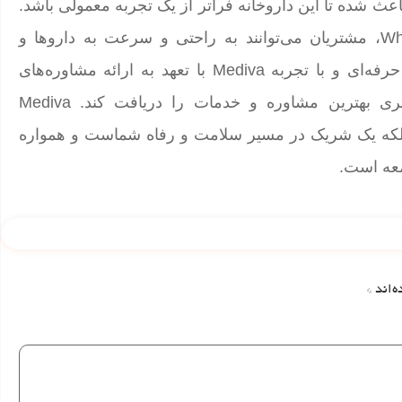
رد مشتری‌محور باعث شده تا این داروخانه فراتر از یک تجربه معمولی باشد.
با امکان سفارش آنلاین از طریق لینک مستقیم WhatsApp، مشتریان می‌توانند به راحتی و سرعت به داروها و
مشاوره‌های بهداشتی دسترسی پیدا کنند. تیم داروسازان حرفه‌ای و با تجربه Mediva با تعهد به ارائه مشاوره‌های
تخصصی و خدمات برتر، اطمینان می‌دهند که هر مشتری بهترین مشاوره و خدمات را دریافت کند. Mediva
ست؛ بلکه یک شریک در مسیر سلامت و رفاه شماست و همواره
معه است.
ه‌اند
*