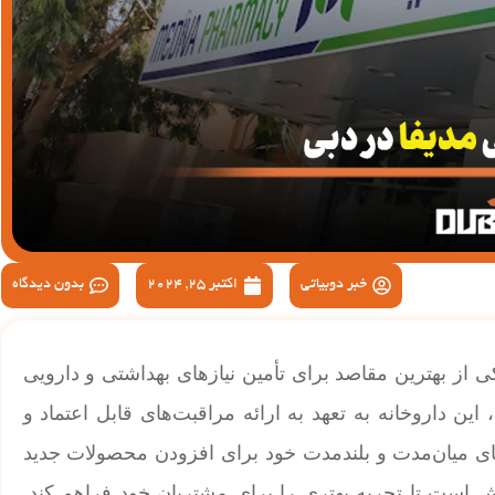
خبر دوبیاتی
اکتبر 25, 2024
بدون دیدگاه
تحده عربی، یکی از بهترین مقاصد برای تأمین نیازهای بهداشتی و دارویی
ه محلی، این داروخانه به تعهد به ارائه مراقبت‌های قابل اعتماد و
است. Mediva Pharmacy با برنامه‌های میان‌مدت و بلندمدت خود برای افزودن محصولات جدید
اش است تا تجربه بهتری را برای مشتریان خود فراهم کند.