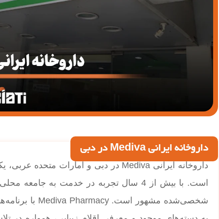
داروخانه ایرانی Mediva در دبی
داروخانه ایرانی Mediva در دبی و امارات م
است. با بیش از 4 سال تجربه در خدمت به جامع
شخصی‌شده مشهور 
به دسته‌های موجود و معرفی اقلام زیبایی، همواره در تل