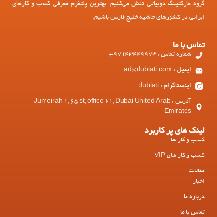
گروه مارکتینگ دوبیاتی تلاش می‌کنیم بهترین پلتفرم معرفی کسب و کارهای
ایرانی در کشورهای حاشیه خلیج فارس باشیم.
تماس با ما
شماره تماس : 97143449973+
ایمیل : ad@dubiati.com
اینستاگرام : dubiati
آدرس : Jumeirah 1, 65 st, office 21, Dubai United Arab
Emirates
لینک های پر کاربرد
کسب و کار ها
کسب و کار های VIP
مقالات
اخبار
درباره ما
تماس با ما