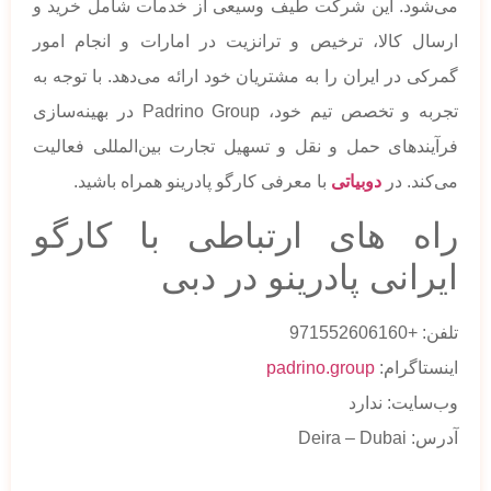
می‌شود. این شرکت طیف وسیعی از خدمات شامل خرید و
ارسال کالا، ترخیص و ترانزیت در امارات و انجام امور
گمرکی در ایران را به مشتریان خود ارائه می‌دهد. با توجه به
تجربه و تخصص تیم خود، Padrino Group در بهینه‌سازی
فرآیندهای حمل و نقل و تسهیل تجارت بین‌المللی فعالیت
می‌کند. در
دوبیاتی
با معرفی کارگو پادرینو همراه باشید.
راه های ارتباطی با کارگو
ایرانی پادرینو در دبی
تلفن: +971552606160
اینستاگرام:
padrino.group
وب‌سایت: ندارد
آدرس: Deira – Dubai