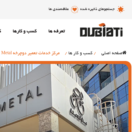
جستجوهای ذخیره شده
علاقه‌مندی ها
تعرفه ها
کسب و کارها
ک
صفحه اصلی
/
کسب و کار ها
/
مرکز خدمات تعمیر دوچرخه Pedal & Metal در دبی