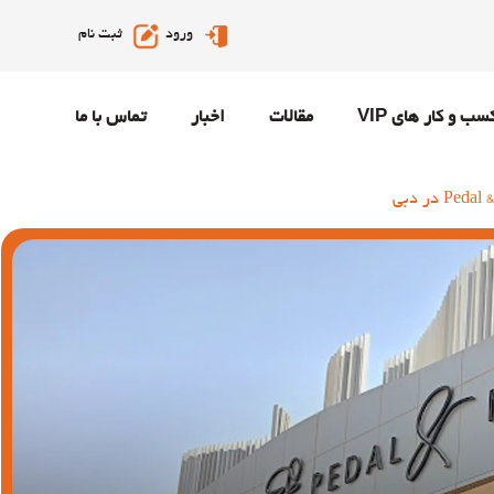
ورود
ثبت نام
سب و کار های VIP
مقالات
اخبار
تماس با ما