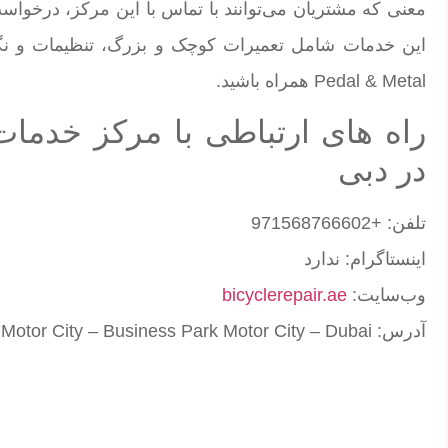
معنی که مشتریان می‌توانند با تماس با این مرکز، درخواس
این خدمات شامل تعمیرات کوچک و بزرگ، تنظیمات و نگ
Pedal & Metal همراه باشید.
در دبی
تلفن: +971568766602
اینستاگرام: ندارد
وب‌سایت:
bicyclerepair.ae
آدرس: Al Hebiah first – 1st St – Motor City – Business Park Motor City – Dubai