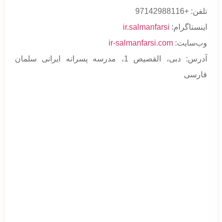
تلفن: +97142988116
اینستاگرام:
ir.salmanfarsi
وب‌سایت:
ir-salmanfarsi.com
آدرس: دبی، القصیص 1، مدرسه پسرانه ایرانی سلمان
فارسی