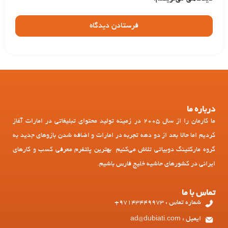
درباره ما
ما کارمان را از سال 2005 در زمینه تولید محتوای تبلیغاتی در امارات آغاز
کردیم اما حالا بعد از دو دهه تجربه در امارات و اضافه شدن بازوهای جدید به
گروه مارکتینگ دوبیاتی تلاش می‌کنیم بهترین پلتفرم معرفی کسب و کارهای
ایرانی در کشورهای حاشیه خلیج فارس باشیم.
تماس با ما
شماره تماس : 97143449973+
ایمیل : ad@dubiati.com