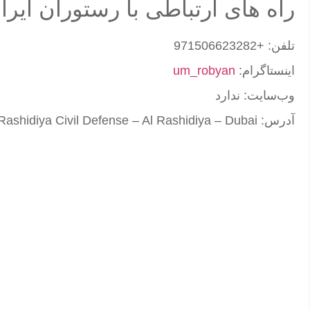
راه های ارتباطی با رستوران ایران
تلفن: +971506623282
اینستاگرام:
um_robyan
وب‌سایت: ندارد
آدرس: Umm Ramool Opp Rashidiya Civil Defense – Al Rashidiya – Dubai