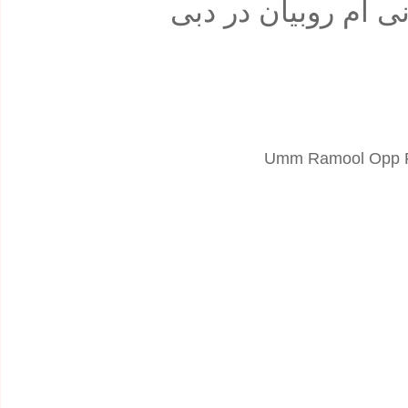
ی ام روبيان در دبی