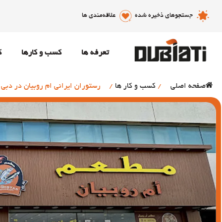
جستجوهای ذخیره شده
علاقه‌مندی ها
تعرفه ها
کسب و کارها
ک
صفحه اصلی
/
کسب و کار ها
/
رستوران ایرانی ام روبيان در دبی