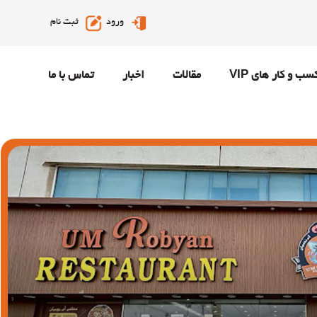
ورود
ثبت نام
سب و کار های VIP
مقالات
اخبار
تماس با ما