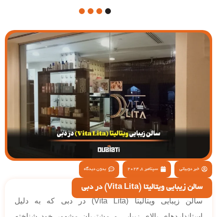
4
3
2
1
خبر دوبیاتی
سپتامبر 8, 2024
بدون دیدگاه
سالن زیبایی ویتالیتا (Vita Lita) در دبی
سالن زیبایی ویتالیتا (Vita Lita) در دبی که به دلیل
استانداردهای بالای زیبایی و مشتریان مشهور خود شناخته