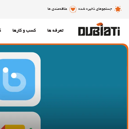
جستجوهای ذخیره شده
علاقه‌مندی ها
تعرفه ها
کسب و کارها
ک