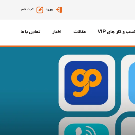
ورود
ثبت نام
سب و کار های VIP
مقالات
اخبار
تماس با ما