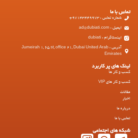
تماس با ما
شماره تماس : 97143449973+
ایمیل : ad@dubiati.com
اینستاگرام : dubiati
آدرس : Jumeirah 1, 65 st, office 21, Dubai United Arab
Emirates
لینک های پر کاربرد
کسب و کار ها
کسب و کار های VIP
مقالات
اخبار
درباره ما
تماس با ما
شبکه های اجتماعی