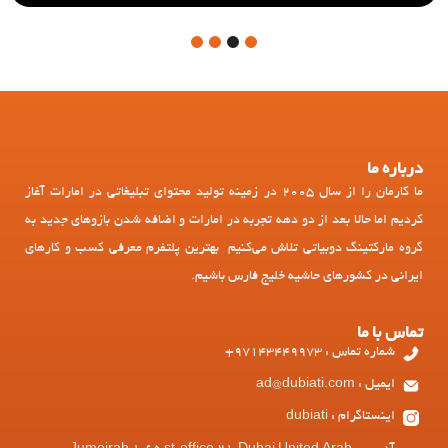
4
3
2
1
درباره ما
ما کارمان را از سال 2005 در زمینه تولید محتوای تبلیغاتی در امارات آغاز
کردیم اما حالا بعد از دو دهه تجربه در امارات و اضافه شدن بازوهای جدید به
گروه مارکتینگ دوبیاتی تلاش می‌کنیم بهترین پلتفرم معرفی کسب و کارهای
ایرانی در کشورهای حاشیه خلیج فارس باشیم.
تماس با ما
شماره تماس : 97143449973+
ایمیل : ad@dubiati.com
اینستاگرام : dubiati