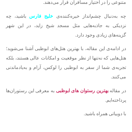
متنوعی را در اختیار مسافران قرار می‌دهند.
چه به‌دنبال چشم‌انداز خیره‌کننده‌ی
خلیج فارس
باشید، چه
نزدیکی به جاذبه‌هایی مثل مسجد شیخ زاید، در این شهر
گزینه‌های زیادی وجود دارد.
در ادامه‌ی این مقاله، با بهترین هتل‌های ابوظبی آشنا می‌شوید؛
هتل‌هایی که نه‌تنها از نظر موقعیت و امکانات عالی هستند، بلکه
تجربه‌ی شما از سفر به ابوظبی را لوکس، آرام و به‌یادماندنی
می‌کنند.
در مقاله
بهترین رستوان های ابوظبی
به معرفی این رستوران‌ها
پرداخته‌ایم.
با دوبیاتی همراه باشید.