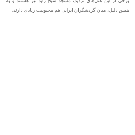
برخی از این هتل‌های نزدیک مسجد شیخ زاید نیز هستند و به
همین دلیل، میان گردشگران ایرانی هم محبوبیت زیادی دارند.