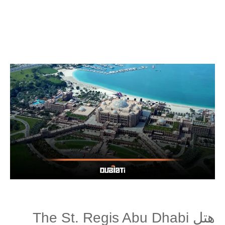
هتل The St. Regis Abu Dhabi