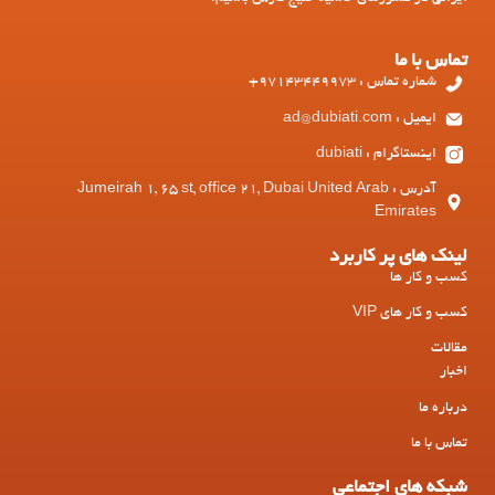
تماس با ما
شماره تماس : 97143449973+
ایمیل : ad@dubiati.com
اینستاگرام : dubiati
آدرس : Jumeirah 1, 65 st, office 21, Dubai United Arab
Emirates
لینک های پر کاربرد
کسب و کار ها
کسب و کار های VIP
مقالات
اخبار
درباره ما
تماس با ما
شبکه های اجتماعی