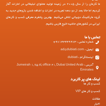
ما کارمان را از سال 2005 در زمینه تولید محتوای تبلیغاتی در امارات آغاز
کردیم اما حالا بعد از دو دهه تجربه در امارات و اضافه شدن بازوهای جدید به
گروه مارکتینگ دوبیاتی تلاش می‌کنیم بهترین پلتفرم معرفی کسب و کارهای
ایرانی در کشورهای حاشیه خلیج فارس باشیم.
تماس با ما
شماره تماس : 97143449973+
ایمیل : ad@dubiati.com
اینستاگرام : dubiati
آدرس : Jumeirah 1, 65 st, office 21, Dubai United Arab
Emirates
لینک های پر کاربرد
کسب و کار ها
کسب و کار های VIP
مقالات
اخبار