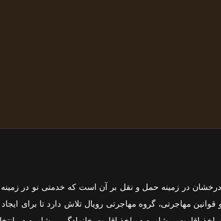
ال گلوبال در دبی با بیش از 40 سال سابقه درخشان در زمینه حمل و نقل بر آن اس
و قوانین مهاجرتی، گروه مهاجرتی رویال تلاش دارد تا برای ایجاد
 و اخذ اقامت، مشاوره در اخذ اقامت خانوادگی، مشاوره در انتخ