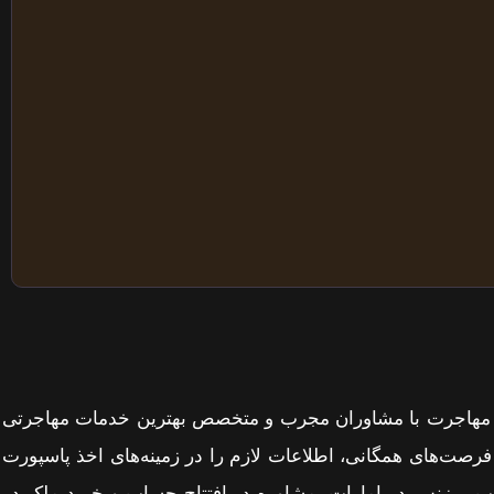
ت که خدمتی نو در زمینه مهاجرت با مشاوران مجرب و متخصص بهترین خدمات مهاجرتی
 فرصت‌‌های همگانی، اطلاعات لازم را در زمینه‌‌های اخذ پاسپورت
اب، بیزنس در امارات، مشاوره در افتتاح حساب و خرید ملک در