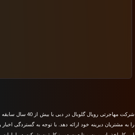
شرکت مهاجرتی روی
را به مشتریان دیرینه خود ارائه دهد. با توجه به گستردگی اخبار 
امریکا، اخذ پاسپورت و تابعیت دومینیکا، ثبت شرکت در امارات