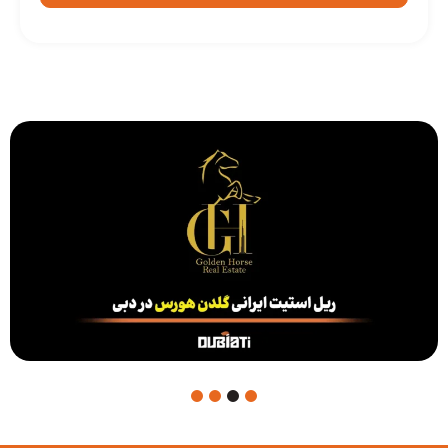
4
3
2
1