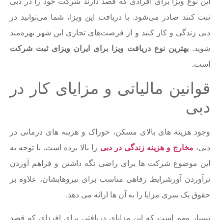
این نوع ویزا برای افرادی که قصد دارند شرکت خود را در دبی
ثبت کنند صادر می‌شود. با دریافت این ویزا، شما می‌توانید در
دبی زندگی و کار کنید و از فرصت‌های تجاری این شهر بهره‌مند
شوید.
بهترین نوع دریافت ویزا برای ایران ویزای ثبت شرکت
است.
قوانین مالیاتی و مزایای کار در
دبی
وجود هزینه های بالای مسکن، خوراک و هزینه های درمانی در
دبی،
مخارج و هزینه زندگی در دبی
را بالا برده است. با توجه به
این موضوع شرکت ها برای راضی نگه داشتن و فراهم آوردن
ئرآوردن آورشرایط رفاهی مناسب برای نیروهایشان، علاوه بر
حقوق یک سری مزایا را به آن ها ارائه می دهد.
بسیار مهم است که این مزایای دریافتی برای افردای که قصد