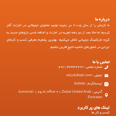
درباره ما
ما کارمان را از سال 2005 در زمینه تولید محتوای تبلیغاتی در امارات آغاز
کردیم اما حالا بعد از دو دهه تجربه در امارات و اضافه شدن بازوهای جدید به
گروه مارکتینگ دوبیاتی تلاش می‌کنیم بهترین پلتفرم معرفی کسب و کارهای
ایرانی در کشورهای حاشیه خلیج فارس باشیم.
تماس با ما
شماره تماس : 97143449973+
ایمیل : ad@dubiati.com
اینستاگرام : dubiati
آدرس : Jumeirah 1, 65 st, office 21, Dubai United Arab
Emirates
لینک های پر کاربرد
کسب و کار ها