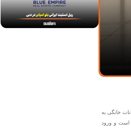
انات خانگی به
د است و ورود