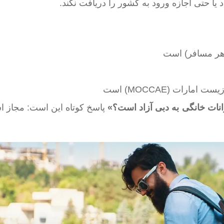
ا حتی اجازه ورود به کشور را دریافت نکند.
رات (MOCCAE) است
وانات خانگی به دبی آزاد است؟»
پاسخ کوتاه این است: مجاز ا