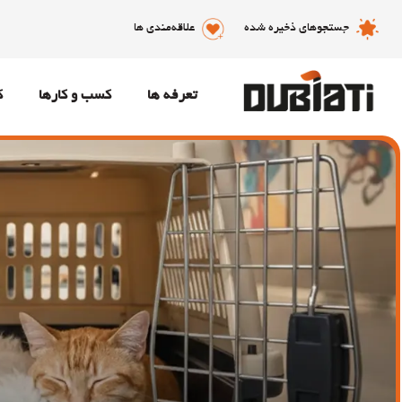
جستجوهای ذخیره شده
علاقه‌مندی ها
تعرفه ها
کسب و کارها
ک