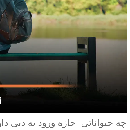
چه حیواناتی اجازه ورود به دبی دار