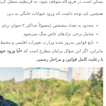
ممکن است در فرودگاه متوقف شود، به قرنطینه منتقل گردد ی
همچنین باید توجه داشت که ورود حیوانات خانگی به دبی:
محدود به تعداد مشخص (معمولاً حداکثر ۲ حیوان برای هر مسافر) است
شامل برخی نژادهای خاص سگ نمی‌شود
تابع قوانین به‌روز شده وزارت تغییرات اقلیمی و محیط‌زیست اما
بنابراین، اگر این سؤال برایتان مطرح است که
«آیا ورود حی
با رعایت کامل قوانین و مراحل رسمی
.