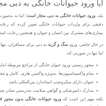
آیا ورود حیوانات خانگی به دبی م
بله،
ورود حیوانات خانگی به دبی مجاز است
؛ اما نه به‌صو
دقیقی برای واردات حیوانات خانگی تعیین کرده که رعا
بیماری‌های مشترک بین انسان و حیوان و همچنین رعایت استا
در حال حاضر، ورود
سگ و گربه
به دبی برای مسافران، مهاجر
اما تنها در صورتی که:
مجوز رسمی ورود حیوان خانگی از مراجع مربوطه امار
تمام واکسیناسیون‌ها، به‌ویژه واکسن هاری، کامل و معتب
حیوان دارای میکروچیپ استاندارد بین‌المللی باشد
مدارک دامپزشکی و گواهی سلامت به‌درستی صادر شد
نکته مهم این است که
ورود حیوانات خانگی بدون مجوز قب