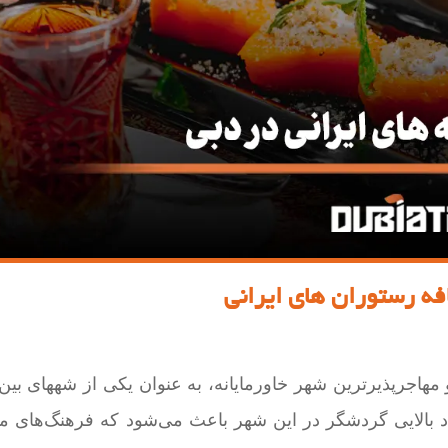
فه رستوران های ایرانی
جرپذیرترین شهر خاورمایانه، به عنوان یکی از شههای بین‌ال
 بالایی گردشگر در این شهر باعث می‌شود که فرهنگ‌های مخ