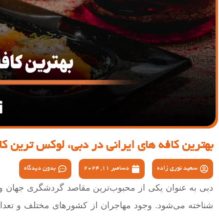
بهترین کافه های ایرانی در دبی، لوکس ترین کا
سعید نوری زاده
دسامبر 11, 2024
بدون دیدگاه
دبی به عنوان یکی از محبوب‌ترین مقاصد گردشگری جهان و مها
شناخته می‌شود. وجود مهاجران از کشورهای مختلف و تعداد