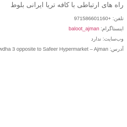
راه های ارتباطی با کافه تریا ایرانی بلوط
تلفن: +971586601160
اینستاگرام:
baloot_ajman
وب‌سایت: ندارد
آدرس: Al Rawdha 3 opposite to Safeer Hypermarket – Ajman